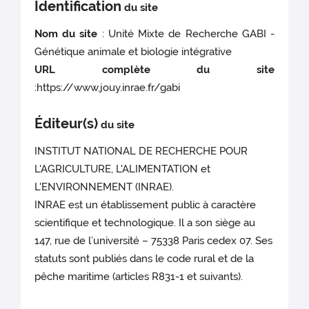
Identification
du site
Nom du site
: Unité Mixte de Recherche GABI -
Génétique animale et biologie intégrative
URL complète du site
:https://www.jouy.inrae.fr/gabi
Éditeur(s)
du site
INSTITUT NATIONAL DE RECHERCHE POUR
L'AGRICULTURE, L'ALIMENTATION et
L'ENVIRONNEMENT (INRAE).
INRAE est un établissement public à caractère
scientifique et technologique. Il a son siège au
147, rue de l’université – 75338 Paris cedex 07. Ses
statuts sont publiés dans le code rural et de la
pêche maritime (articles R831-1 et suivants).