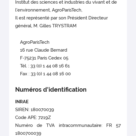
Institut des sciences et industries du vivant et de
l'environnement, AgroParisTech,
Il est représenté par son Président Directeur
général, M. Gilles TRYSTRAM
AgroParisTech
16 rue Claude Bernard
F-75231 Paris Cedex 05
Tél. : 33 (0) 1 44 08 16 61
Fax : 33 (0) 1 44 08 16 00
Numéros d'identification
INRAE
SIREN: 180070039
Code APE: 7219Z
Numéro de TVA intracommunautaire: FR 57
1800700039