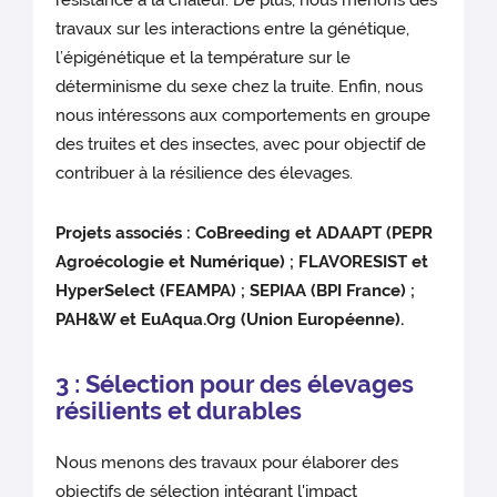
résistance à la chaleur. De plus, nous menons des
travaux sur les interactions entre la génétique,
l’épigénétique et la température sur le
déterminisme du sexe chez la truite. Enfin, nous
nous intéressons aux comportements en groupe
des truites et des insectes, avec pour objectif de
contribuer à la résilience des élevages.
Projets associés : CoBreeding et ADAAPT (PEPR
Agroécologie et Numérique) ; FLAVORESIST et
HyperSelect (FEAMPA) ; SEPIAA (BPI France) ;
PAH&W et EuAqua.Org (Union Européenne).
3 : Sélection pour des élevages
résilients et durables
Nous menons des travaux pour élaborer des
objectifs de sélection intégrant l'impact