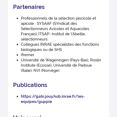
Partenaires
Professionnels de la sélection piscicole et
apicole : SYSAAF (SYndicat des
Sélectionneurs Avicoles et Aquacoles
Français), ITSAP- Institut de l’Abeille,
sélectionneurs
Collègues INRAE spécialistes des fonctions
biologiques ou de SHS
Ifremer
Université de Wageningen (Pays-Bas), Roslin
Institute (Ecosse), Université de Padoue
(Italie), NVI (Norvège).
Publications
https://gabi.jouy.hub.inrae.fr/les-
equipes/guppie