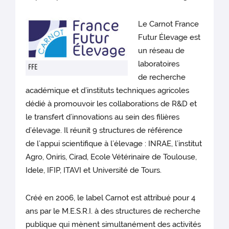
Le Carnot France
Futur Élevage est
un réseau de
laboratoires
FFE
de recherche
académique et d’instituts techniques agricoles
dédié à promouvoir les collaborations de R&D et
le transfert d’innovations au sein des filières
d’élevage. Il réunit 9 structures de référence
de l’appui scientifique à l’élevage : INRAE, l’institut
Agro, Oniris, Cirad, Ecole Vétérinaire de Toulouse,
Idele, IFIP, ITAVI et Université de Tours.
Créé en 2006, le label Carnot est attribué pour 4
ans par le M.E.S.R.I. à des structures de recherche
publique qui mènent simultanément des activités