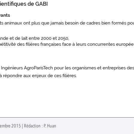
ientifiques de GABI
vants
its animaux ont plus que jamais besoin de cadres bien formés pour
de et de lait entre 2000 et 2050,
itivité des filières françaises face à leurs concurrentes europé
 Ingénieurs AgroParisTech pour les organismes et entreprises des 
à répondre aux enjeux de ces filières.
cembre 2015 | Rédaction : P. Huan