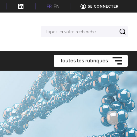
FR
EN
SE CONNECTER
Tapez
ici
votre
recherche
Toutes les rubriques