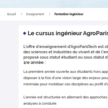
Formation ingénieur
Accueil
Enseignement
Le cursus ingénieur AgroPari
L'offre d'enseignement d'AgroParisTech est s
des sciences et industries du vivant et de l’
proposé sous statut étudiant ou sous statut d
1re année :
La première année ouverte aux étudiants hors appren
disposer à la fois d'une vision large des enjeux po
minimale pour mobiliser ces disciplines au profit 
L'année est structurée en alternant des approches 
analyses à conduire.