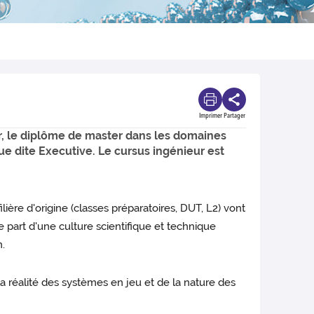
Imprimer
Partager
r, le diplôme de master dans les domaines
ue dite Executive. Le cursus ingénieur est
ière d'origine (classes préparatoires, DUT, L2) vont
e part d'une culture scientifique et technique
n.
a réalité des systèmes en jeu et de la nature des