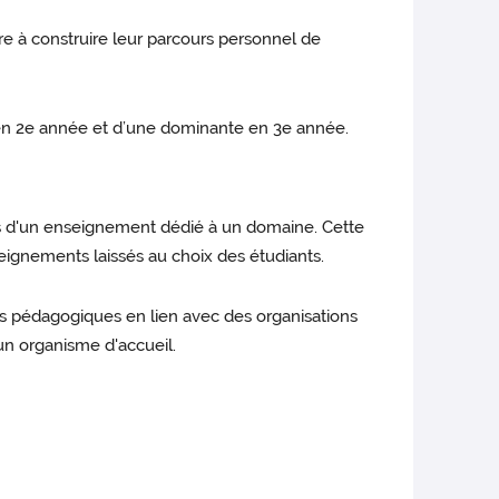
e à construire leur parcours personnel de
e en 2e année et d’une dominante en 3e année.
rs d'un enseignement dédié à un domaine. Cette
ignements laissés au choix des étudiants.
pes pédagogiques en lien avec des organisations
'un organisme d'accueil.