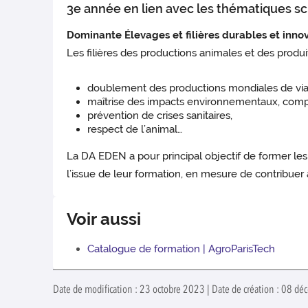
3e année en lien avec les thématiques sc
Dominante Élevages et filières durables et inno
Les filières des productions animales et des produ
doublement des productions mondiales de vian
maîtrise des impacts environnementaux, compét
prévention de crises sanitaires,
respect de l’animal…
La DA EDEN a pour principal objectif de former les
l’issue de leur formation, en mesure de contribuer 
Voir aussi
Catalogue de formation | AgroParisTech
Date de modification : 23 octobre 2023 | Date de création : 08 dé