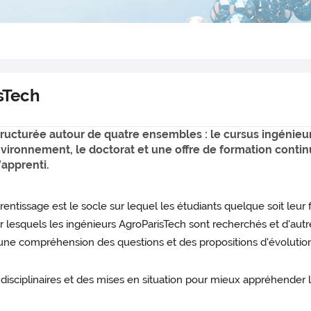
sTech
tructurée autour de quatre ensembles : le cursus ingénieu
environnement, le doctorat et une offre de formation contin
’apprenti.
tissage est le socle sur lequel les étudiants quelque soit leur fil
ur lesquels les ingénieurs AgroParisTech sont recherchés et d'autr
d'une compréhension des questions et des propositions d'évolutio
disciplinaires et des mises en situation pour mieux appréhender l