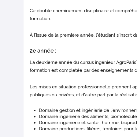
Ce double cheminement disciplinaire et compréhens
formation.
À l’issue de la première année, l’étudiant s’inscr
2e année :
La deuxième année du cursus ingénieur AgroParisT
formation est complétée par des enseignements de
Les mises en situation professionnelle prennent ap
publiques ou privées, et d'autre part par la réalis
Domaine gestion et ingénierie de l’environne
Domaine ingénierie des aliments, biomolécule
Domaine ingénierie et santé : homme, bioprod
Domaine productions, filières, territoires pou