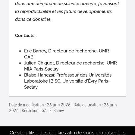
dans une démarche de science ouverte, favorisant
la reproductibilité et les futurs développements
dans ce domaine.
Contacts :
Eric Barrey, Directeur de recherche, UMR
GABI
Julien Chiquet, Directeur de recherche, UMR
MIA Paris-Saclay
Blaise Hanczar, Professeur des Universités,
Laboratoire IBISC, Université d’Évry Paris-
Saclay
Date de modification : 26 juin 2026 | Date de création : 26 juin
2026 | Rédaction : GA - E. Barrey
Ce site utilise des cookies afin de vous proposer des