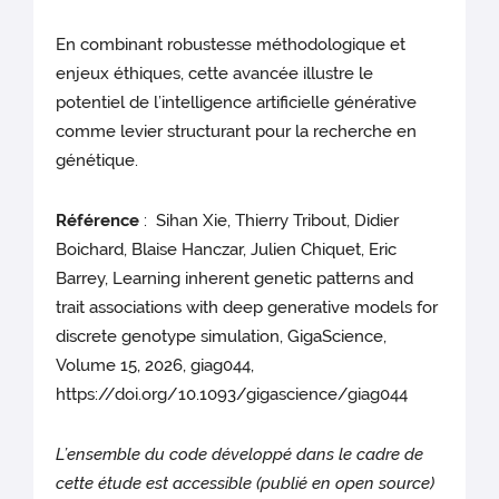
En combinant robustesse méthodologique et
enjeux éthiques, cette avancée illustre le
potentiel de l’intelligence artificielle générative
comme levier structurant pour la recherche en
génétique.
Référence
: Sihan Xie, Thierry Tribout, Didier
Boichard, Blaise Hanczar, Julien Chiquet, Eric
Barrey, Learning inherent genetic patterns and
trait associations with deep generative models for
discrete genotype simulation, GigaScience,
Volume 15, 2026, giag044,
https://doi.org/10.1093/gigascience/giag044
L’ensemble du code développé dans le cadre de
cette étude est accessible (publié en open source)