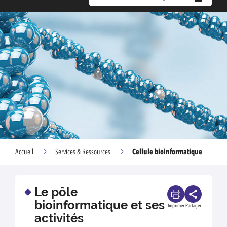
Cellule bioinformatique
Accueil
Services & Ressources
Le pôle
bioinformatique et ses
Imprimer
Partager
activités