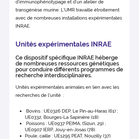
d’immunophénotypage et d’un atelier de
transgénèse murine. L’UMR travaille étroitement
avec de nombreuses installations expérimentales
INRAE.
Unités expérimentales INRAE
Ce dispositif spécifique INRAE héberge
de nombreuses ressources génétiques
pour conduire différents programmes de
recherche interdisciplinaires.
Unités expérimentales animales en lien avec les
recherches de l'unité :
Bovins : UE0326 DEP, Le Pin-au-Haras (61) ;
UE0332, Bourges-La Sapinière (18).
Poissons : UE0937 PEIMA, (Sizun, 29) ;
UE0907 IERP, Jouy-en-Josas (78).
Poule, caille : UE1295 PEAT, Nouzilly (37).